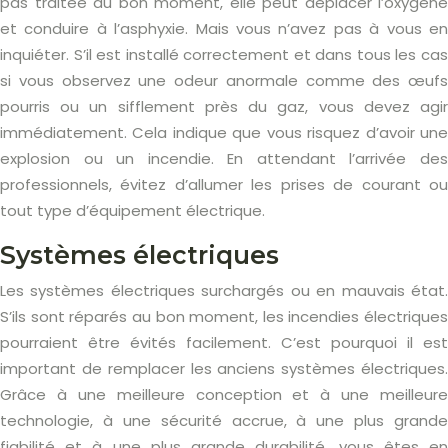
pas traitée au bon moment, elle peut déplacer l’oxygène
et conduire à l’asphyxie. Mais vous n’avez pas à vous en
inquiéter. S’il est installé correctement et dans tous les cas
si vous observez une odeur anormale comme des œufs
pourris ou un sifflement près du gaz, vous devez agir
immédiatement. Cela indique que vous risquez d’avoir une
explosion ou un incendie. En attendant l’arrivée des
professionnels, évitez d’allumer les prises de courant ou
tout type d’équipement électrique.
Systèmes électriques
Les systèmes électriques surchargés ou en mauvais état.
S’ils sont réparés au bon moment, les incendies électriques
pourraient être évités facilement. C’est pourquoi il est
important de remplacer les anciens systèmes électriques.
Grâce à une meilleure conception et à une meilleure
technologie, à une sécurité accrue, à une plus grande
fiabilité et à une plus grande durabilité, vous êtes en