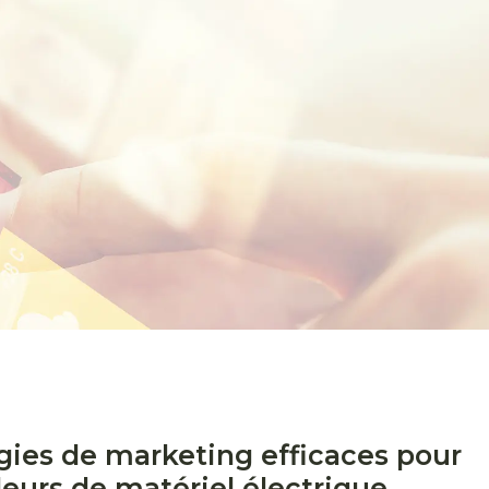
égies de marketing efficaces pour
deurs de matériel électrique