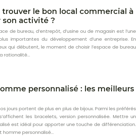
rouver le bon local commercial à
 son activité ?
pace de bureau, d’entrepôt, d’usine ou de magasin est l’une
plus importantes du développement d’une entreprise. En
 ceux qui débutent, le moment de choisir l’espace de bureau
la rationalité…
homme personnalisé : les meilleurs
 jours portent de plus en plus de bijoux. Parmi les préférés
s’affichent les bracelets, version personnalisée. Mettre un
lisé est idéal pour apporter une touche de différenciation.
let homme personnalisé…