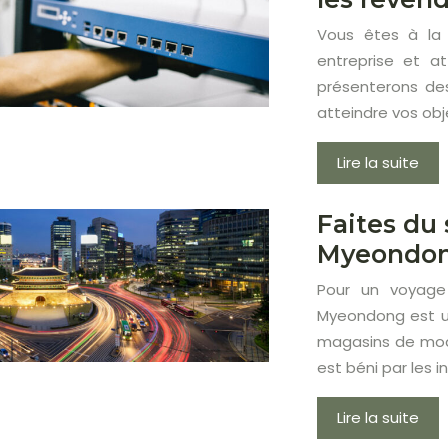
Vous êtes à la
entreprise et at
présenterons de
atteindre vos obje
Lire la suite
Faites du
Myeondong
Pour un voyage
Myeondong est u
magasins de mode
est béni par les i
Lire la suite