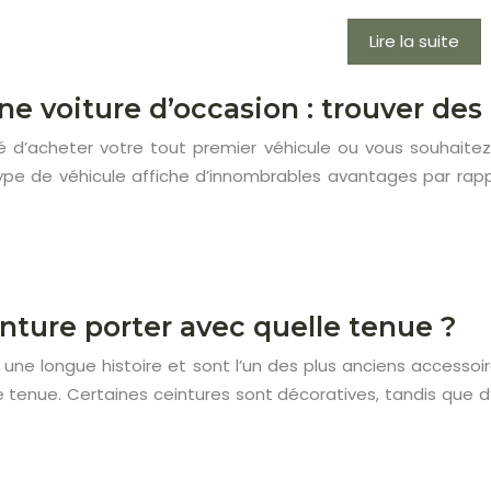
Lire la suite
e voiture d’occasion : trouver des 
 d’acheter votre tout premier véhicule ou vous souhaitez 
pe de véhicule affiche d’innombrables avantages par rapp
nture porter avec quelle tenue ?
 une longue histoire et sont l’un des plus anciens accesso
 tenue. Certaines ceintures sont décoratives, tandis que d