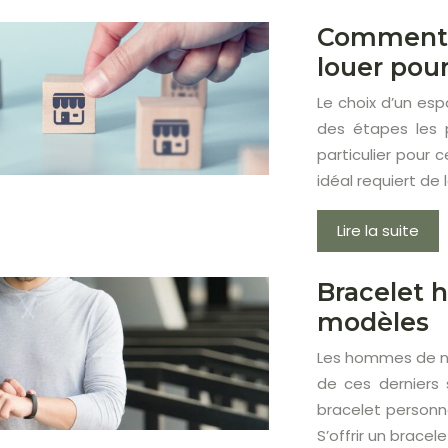
Comment t
louer pour
Le choix d’un es
des étapes les 
particulier pour
idéal requiert de 
Lire la suite
Bracelet 
modèles
Les hommes de nos
de ces derniers 
bracelet personna
S’offrir un brace