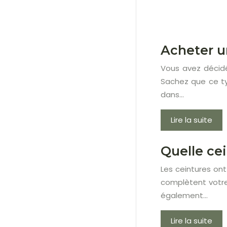
Acheter un
Vous avez décidé
Sachez que ce ty
dans…
Lire la suite
Quelle cei
Les ceintures ont
complètent votre
également…
Lire la suite