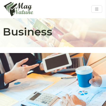
Business