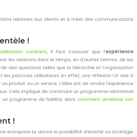
rmations relatives aux clients et à créer des communications
entèle !
élisation cohérent
, il faut s’assurer que l’
expérience
ntenir les relations dans le temps, en d’autres termes, de les
borde des questions telles que la hiérarchie et l’organisation
les parcours utilisateurs. En effet, une réflexion UX vise à
r un produit ou un service. L’idée est de rendre l’expérience
essus. Cela implique de construire un programme relationnel
 un programme de fidélité. Alors
comment améliorer son
nt !
ne entreprise lui donne la possibilité d’enrichir sa stratégie