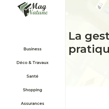
La gest
pratiq
Business
Déco & Travaux
Santé
Shopping
Assurances