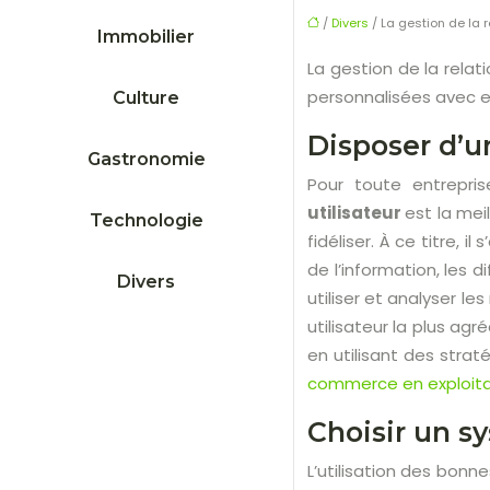
/
Divers
/ La gestion de la r
Immobilier
La gestion de la relat
personnalisées avec eu
Culture
Disposer d’un
Gastronomie
Pour toute entrepri
utilisateur
est la mei
Technologie
fidéliser. À ce titre, 
de l’information, les 
Divers
utiliser et analyser le
utilisateur la plus ag
en utilisant des stra
commerce en exploitant
Choisir un sy
L’utilisation des bonn