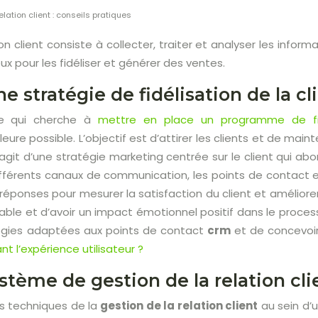
elation client : conseils pratiques
ion client consiste à collecter, traiter et analyser les info
x pour les fidéliser et générer des ventes.
e stratégie de fidélisation de la cli
se qui cherche à
mettre en place un programme de fid
lleure possible. L’objectif est d’attirer les clients et de mai
il s’agit d’une stratégie marketing centrée sur le client qui a
différents canaux de communication, les points de contact et 
s réponses pour mesurer la satisfaction du client et améliore
réable et d’avoir un impact émotionnel positif dans le proc
tégies adaptées aux points de contact
crm
et de concevoir
 l’expérience utilisateur ?
stème de gestion de la relation clie
es techniques de la
gestion de la relation client
au sein d’u