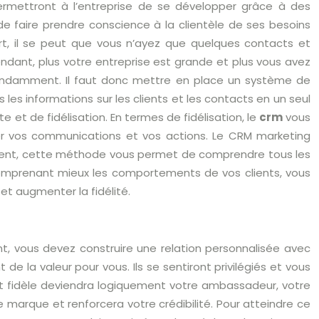
ermettront à l’entreprise de se développer grâce à des
 de faire prendre conscience à la clientèle de ses besoins
art, il se peut que vous n’ayez que quelques contacts et
pendant, plus votre entreprise est grande et plus vous avez
pendamment. Il faut donc mettre en place un système de
les informations sur les clients et les contacts en un seul
 et de fidélisation. En termes de fidélisation, le
crm
vous
r vos communications et vos actions. Le CRM marketing
séquent, cette méthode vous permet de comprendre tous les
omprenant mieux les comportements de vos clients, vous
t augmenter la fidélité.
, vous devez construire une relation personnalisée avec
e la valeur pour vous. Ils se sentiront privilégiés et vous
t fidèle deviendra logiquement votre ambassadeur, votre
marque et renforcera votre crédibilité. Pour atteindre ce