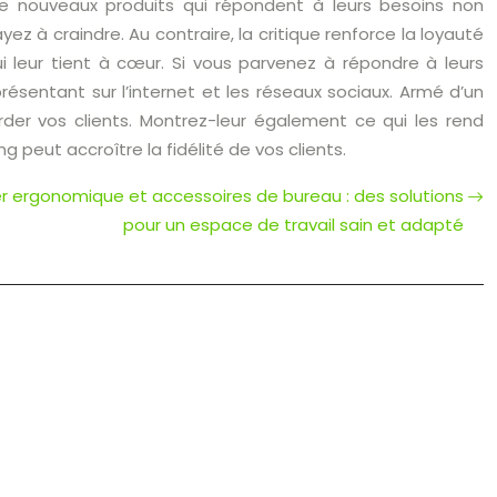
e nouveaux produits qui répondent à leurs besoins non
yez à craindre. Au contraire, la critique renforce la loyauté
ui leur tient à cœur. Si vous parvenez à répondre à leurs
présentant sur l’internet et les réseaux sociaux. Armé d’un
der vos clients. Montrez-leur également ce qui les rend
g peut accroître la fidélité de vos clients.
er ergonomique et accessoires de bureau : des solutions
pour un espace de travail sain et adapté