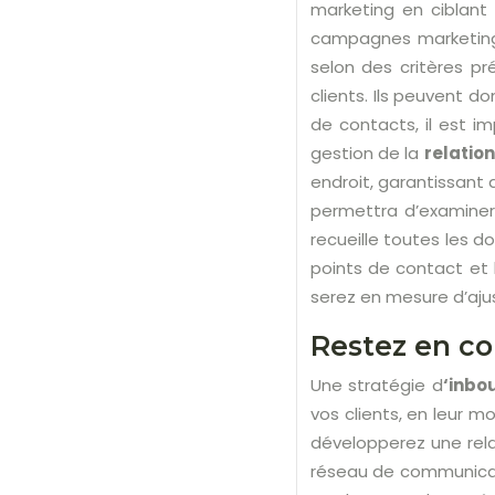
marketing en ciblant
campagnes marketing 
selon des critères pr
clients. Ils peuvent d
de contacts, il est 
gestion de la
relation
endroit, garantissant 
permettra d’examiner
recueille toutes les 
points de contact et
serez en mesure d’aju
Restez en con
Une stratégie d
‘inbo
vos clients, en leur m
développerez une rel
réseau de communicati