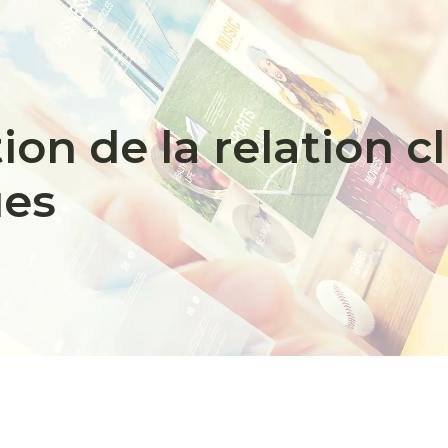
ion de la relation cl
ues