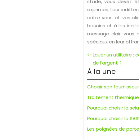
stade, vous devez êt
exprimés. Leur indiffér
entre vous et vos cli
besoins et à les incit
message clair, vous 
spéciaux en leur offran
Louer un utilitaire
de l’argent ?
À la une
Choisir son fournisseu
Traitement thermique d
Pourquoi choisir le s
Pourquoi choisir la SAS
Les poignées de porte 