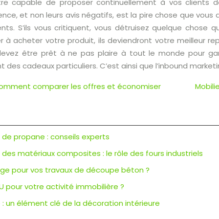
re capable de proposer continuellement à vos clients d
ence, et non leurs avis négatifs, est la pire chose que vous a
ents. S’ils vous critiquent, vous détruisez quelque chose q
er à acheter votre produit, ils deviendront votre meilleur re
devez être prêt à ne pas plaire à tout le monde pour gar
t des cadeaux particuliers. C’est ainsi que l’inbound marketin
 : comment comparer les offres et économiser
Mobili
r de propane : conseils experts
es matériaux composites : le rôle des fours industriels
ciage pour vos travaux de découpe béton ?
U pour votre activité immobilière ?
: un élément clé de la décoration intérieure