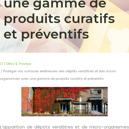
une gamme de
produits curatifs
et préventifs
/
Déco & Travaux
/ Protéger vos surfaces extérieures des dépôts verdâtres et des micro-
organismes avec une gamme de produits curatifs et préventifs
L’apparition de dépôts verdâtres et de micro-organismes