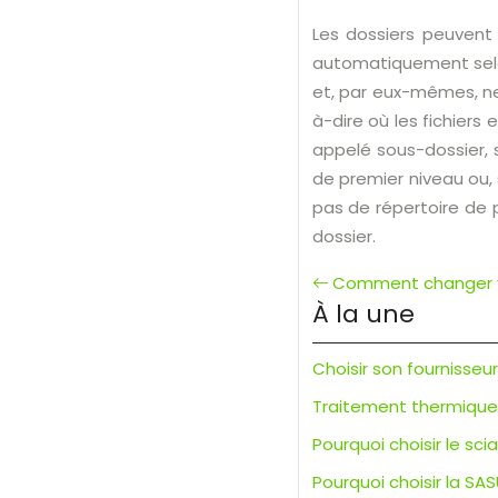
Les dossiers peuvent
automatiquement selon
et, par eux-mêmes, ne
à-dire où les fichiers
appelé sous-dossier, 
de premier niveau ou, 
pas de répertoire de p
dossier.
Comment changer v
À la une
Choisir son fournisseu
Traitement thermique d
Pourquoi choisir le s
Pourquoi choisir la SAS