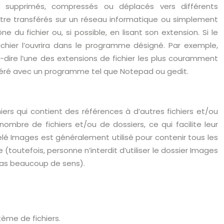
s, supprimés, compressés ou déplacés vers différents
re transférés sur un réseau informatique ou simplement
e du fichier ou, si possible, en lisant son extension. Si le
fichier l’ouvrira dans le programme désigné. Par exemple,
à-dire l’une des extensions de fichier les plus couramment
re géré avec un programme tel que Notepad ou gedit.
ers qui contient des références à d’autres fichiers et/ou
nombre de fichiers et/ou de dossiers, ce qui facilite leur
pelé Images est généralement utilisé pour contenir tous les
toutefois, personne n’interdit d’utiliser le dossier Images
 pas beaucoup de sens).
ème de fichiers.