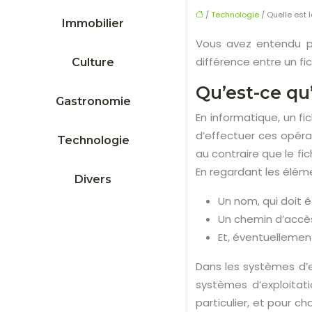
/
Technologie
/ Quelle est l
Immobilier
Vous avez entendu pa
différence entre un fic
Culture
Qu’est-ce qu’
Gastronomie
En informatique, un fi
d’effectuer ces opérat
Technologie
au contraire que le fi
En regardant les éléme
Divers
Un nom, qui doit 
Un chemin d’accès,
Et, éventuellemen
Dans les systèmes d’e
systèmes d’exploitat
particulier, et pour ch