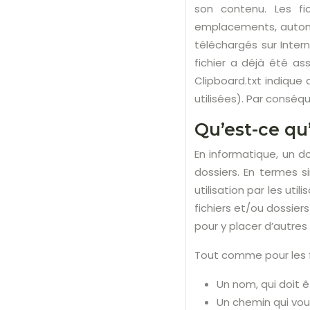
son contenu. Les fi
emplacements, automa
téléchargés sur Intern
fichier a déjà été as
Clipboard.txt indique
utilisées). Par conséq
Qu’est-ce qu
En informatique, un d
dossiers. En termes s
utilisation par les ut
fichiers et/ou dossier
pour y placer d’autres
Tout comme pour les fi
Un nom, qui doit 
Un chemin qui vou