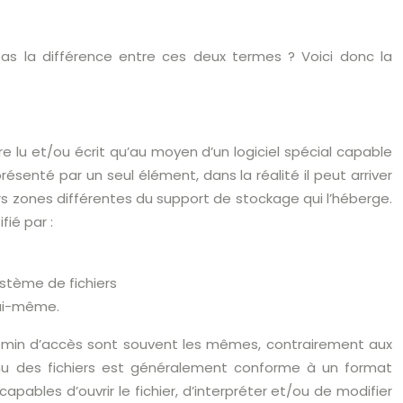
as la différence entre ces deux termes ? Voici donc la
re lu et/ou écrit qu’au moyen d’un logiciel spécial capable
résenté par un seul élément, dans la réalité il peut arriver
eurs zones différentes du support de stockage qui l’héberge.
ié par :
ystème de fichiers
lui-même.
chemin d’accès sont souvent les mêmes, contrairement aux
enu des fichiers est généralement conforme à un format
capables d’ouvrir le fichier, d’interpréter et/ou de modifier