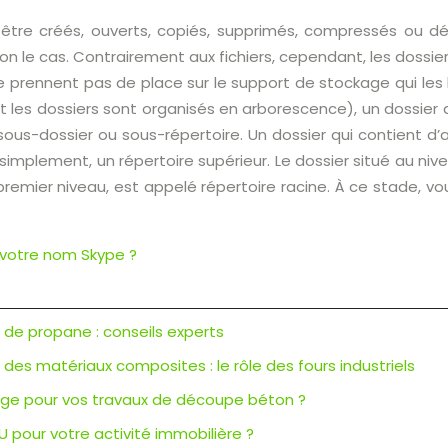
 être créés, ouverts, copiés, supprimés, compressés ou 
 le cas. Contrairement aux fichiers, cependant, les dossie
 prennent pas de place sur le support de stockage qui les 
 et les dossiers sont organisés en arborescence), un dossier 
sous-dossier ou sous-répertoire. Un dossier qui contient d
simplement, un répertoire supérieur. Le dossier situé au niv
remier niveau, est appelé répertoire racine. À ce stade, vous
otre nom Skype ?
r de propane : conseils experts
es matériaux composites : le rôle des fours industriels
ciage pour vos travaux de découpe béton ?
U pour votre activité immobilière ?