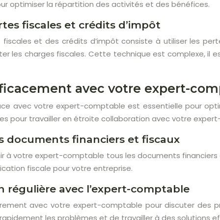
ur optimiser la répartition des activités et des bénéfices.
tes fiscales et crédits d’impôt
fiscales et des crédits d’impôt consiste à utiliser les per
ter les charges fiscales. Cette technique est complexe, il 
fficacement avec votre expert-compt
cace avec votre expert-comptable est essentielle pour optim
es pour travailler en étroite collaboration avec votre exper
s documents financiers et fiscaux
ir à votre expert-comptable tous les documents financiers 
fication fiscale pour votre entreprise.
régulière avec l’expert-comptable
ement avec votre expert-comptable pour discuter des pr
 rapidement les problèmes et de travailler à des solutions ef