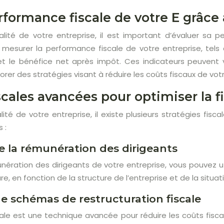
rformance fiscale de votre E grâce 
alité de votre entreprise, il est important d’évaluer sa pe
mesurer la performance fiscale de votre entreprise, tels 
 et le bénéfice net après impôt. Ces indicateurs peuvent 
orer des stratégies visant à réduire les coûts fiscaux de votr
scales avancées pour optimiser la f
alité de votre entreprise, il existe plusieurs stratégies f
 :
e la rémunération des dirigeants
nération des dirigeants de votre entreprise, vous pouvez util
, en fonction de la structure de l’entreprise et de la situati
de schémas de restructuration fiscale
cale est une technique avancée pour réduire les coûts fiscaux