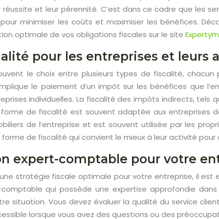
r réussite et leur pérennité. C’est dans ce cadre que les s
pour minimiser les coûts et maximiser les bénéfices. Déc
tion optimale de vos obligations fiscales sur le site
Expertym
alité pour les entreprises et leurs
ouvent le choix entre plusieurs types de fiscalité, chacun 
mplique le paiement d’un impôt sur les bénéfices que l’entr
eprises individuelles. La fiscalité des impôts indirects, tel
 forme de fiscalité est souvent adaptée aux entreprises de 
iliers de l’entreprise et est souvent utilisée par les prop
a forme de fiscalité qui convient le mieux à leur activité pour
on expert-comptable pour votre en
une stratégie fiscale optimale pour votre entreprise, il es
-comptable qui possède une expertise approfondie dans vo
re situation. Vous devez évaluer la qualité du service clie
cessible lorsque vous avez des questions ou des préoccupat