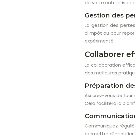
de votre entreprise po
Gestion des per
La gestion des pertes 
d’impôt ou pour repor
expérimenté.
Collaborer e
La collaboration effi
des meilleures pratiqu
Préparation de
Assurez-vous de fourn
Cela facilitera la plani
Communication 
Communiquez régulièr
permettra d’identifier