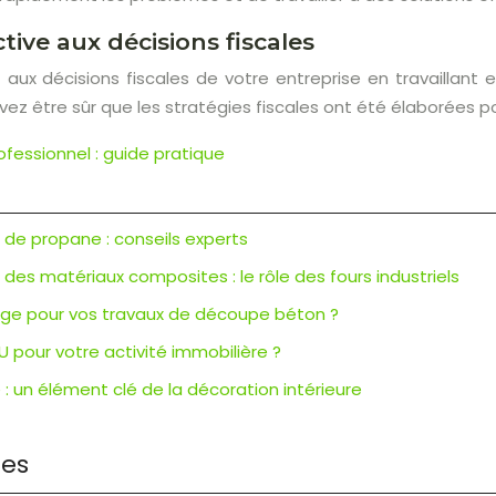
ctive aux décisions fiscales
 aux décisions fiscales de votre entreprise en travaillant
ez être sûr que les stratégies fiscales ont été élaborées pou
ofessionnel : guide pratique
r de propane : conseils experts
es matériaux composites : le rôle des fours industriels
ciage pour vos travaux de découpe béton ?
U pour votre activité immobilière ?
: un élément clé de la décoration intérieure
res