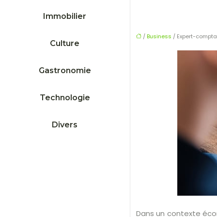
Immobilier
/
Business
/ Expert-comptab
Culture
Gastronomie
Technologie
Divers
Dans un contexte écono