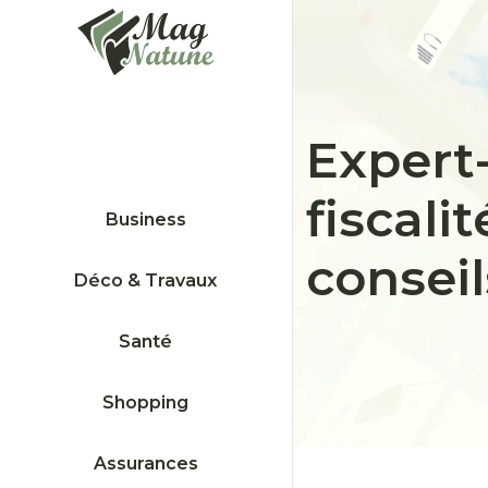
Expert
fiscali
Business
conseil
Déco & Travaux
Santé
Shopping
Assurances