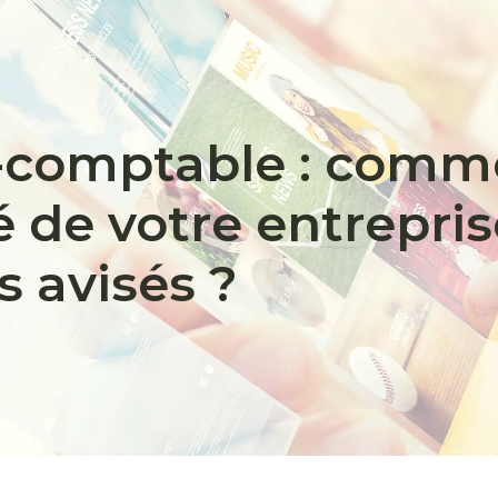
-comptable : comme
té de votre entrepri
s avisés ?