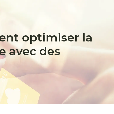
nt optimiser la
se avec des