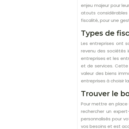
enjeu majeur pour leu
atouts considérables 
fiscalité, pour une ges
Types de fisc
Les entreprises ont s
revenu des sociétés i
entreprises et les entr
et de services. Cette
valeur des biens immob
entreprises à choisir l
Trouver le b
Pour mettre en place 
rechercher un expert
personnalisés pour vot
vos besoins et est ac