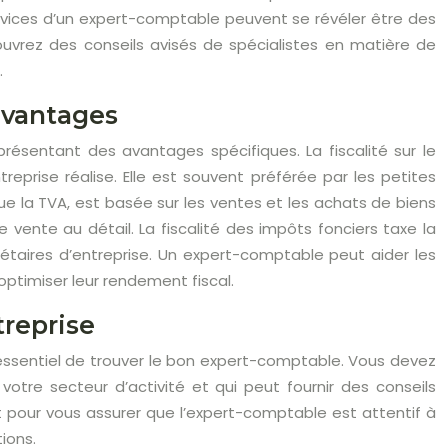
ervices d’un expert-comptable peuvent se révéler être des
ouvrez des conseils avisés de spécialistes en matière de
.
 avantages
présentant des avantages spécifiques. La fiscalité sur le
eprise réalise. Elle est souvent préférée par les petites
s que la TVA, est basée sur les ventes et les achats de biens
vente au détail. La fiscalité des impôts fonciers taxe la
riétaires d’entreprise. Un expert-comptable peut aider les
 optimiser leur rendement fiscal.
treprise
t essentiel de trouver le bon expert-comptable. Vous devez
tre secteur d’activité et qui peut fournir des conseils
nt pour vous assurer que l’expert-comptable est attentif à
ions.