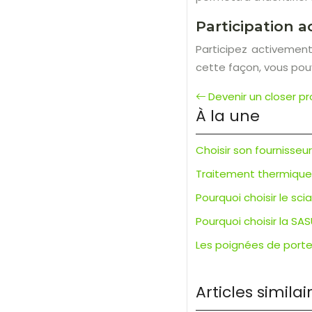
Participation a
Participez activement
cette façon, vous pouv
Devenir un closer pr
À la une
Choisir son fournisseu
Traitement thermique d
Pourquoi choisir le s
Pourquoi choisir la SAS
Les poignées de porte 
Articles similai