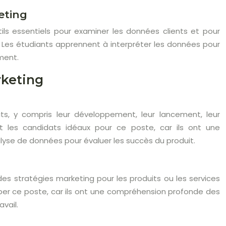
eting
ils essentiels pour examiner les données clients et pour
es étudiants apprennent à interpréter les données pour
ment.
rketing
ts, y compris leur développement, leur lancement, leur
t les candidats idéaux pour ce poste, car ils ont une
yse de données pour évaluer les succès du produit.
es stratégies marketing pour les produits ou les services
per ce poste, car ils ont une compréhension profonde des
vail.