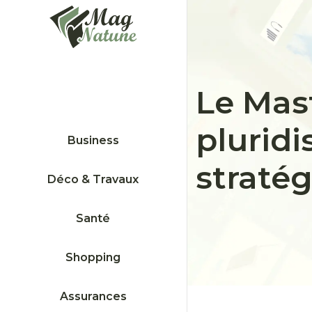
Le Mas
pluridi
Business
straté
Déco & Travaux
Santé
Shopping
Assurances