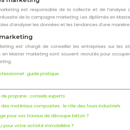
arketing est responsable de la collecte et de l’analyse
réussite de la campagne marketing. Les diplômés en Master
bles d’analyser les données et les tendances d’une manière
 marketing
eting est chargé de conseiller les entreprises sur les st
s en Master marketing sont souvent recrutés pour occuper
eting.
ofessionnel : guide pratique
r de propane : conseils experts
es matériaux composites : le rôle des fours industriels
ciage pour vos travaux de découpe béton ?
U pour votre activité immobilière ?