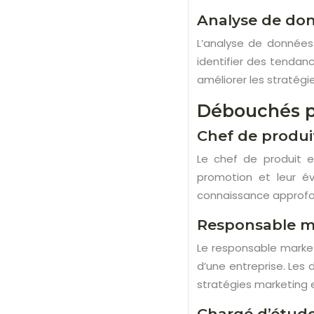
Analyse de don
L’analyse de données 
identifier des tenda
améliorer les stratégi
Débouchés p
Chef de produi
Le chef de produit e
promotion et leur év
connaissance approfon
Responsable m
Le responsable market
d’une entreprise. Les
stratégies marketing e
Chargé d’étud