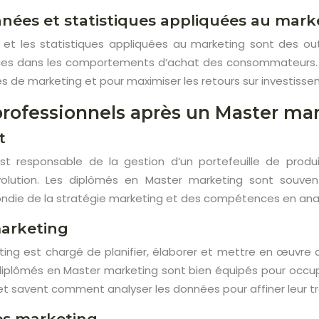
nées et statistiques appliquées au mark
et les statistiques appliquées au marketing sont des out
nces dans les comportements d’achat des consommateurs. L
es de marketing et pour maximiser les retours sur investisse
rofessionnels après un Master ma
t
st responsable de la gestion d’un portefeuille de produi
olution. Les diplômés en Master marketing sont souven
die de la stratégie marketing et des compétences en anal
arketing
ing est chargé de planifier, élaborer et mettre en œuvre d
 diplômés en Master marketing sont bien équipés pour occu
t savent comment analyser les données pour affiner leur tra
es marketing