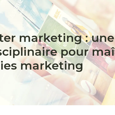
ter marketing : une
sciplinaire pour maî
gies marketing