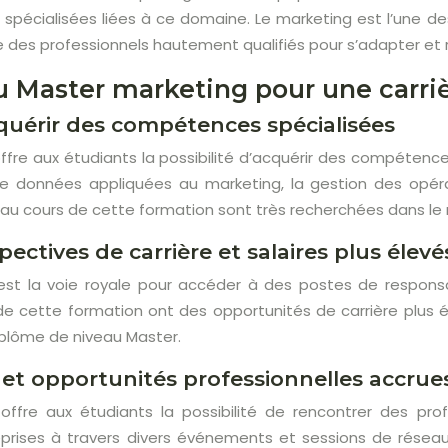
pécialisées liées à ce domaine. Le marketing est l’une d
te des professionnels hautement qualifiés pour s’adapter et
 Master marketing pour une carriè
cquérir des compétences spécialisées
ffre aux étudiants la possibilité d’acquérir des compétence
 de données appliquées au marketing, la gestion des opér
 au cours de cette formation sont très recherchées dans le
pectives de carrière et salaires plus élevé
est la voie royale pour accéder à des postes de responsa
de cette formation ont des opportunités de carrière plus 
iplôme de niveau Master.
 et opportunités professionnelles accrue
offre aux étudiants la possibilité de rencontrer des p
eprises à travers divers événements et sessions de rése