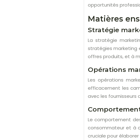
opportunités professi
Matières en
Stratégie mark
La stratégie marketi
stratégies marketing e
offres produits, et à 
Opérations ma
Les opérations marke
efficacement les camp
avec les fournisseurs 
Comportement
Le comportement des 
consommateur et à co
cruciale pour élabore