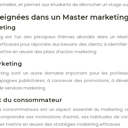
onnelles, et permet aux étudiants de décrocher un stage ou 
seignées dans un Master marketin
eting
ng est l’un des principaux thèmes abordés dans un Mast
fficaces pour répondre aux besoins des clients, à identifier 
mettre en œuvre des plans d’action marketing.
rketing
ting sont un autre domaine important pour les professi
agnes publicitaires, à concevoir des promotions, à dévelop
de services marketing.
 du consommateur
consommateurs est un aspect essentiel du marketing. L
mprendre ses motivations d’achat, ses habitudes de co
r et mettre en œuvre des stratégies marketing efficaces.