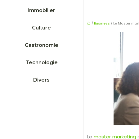
Immobilier
/
Business
/ Le Master mark
Culture
Gastronomie
Technologie
Divers
Le
master marketing
e