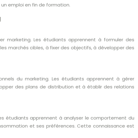
un emploi en fin de formation.
g
er marketing. Les étudiants apprennent à formuler des
les marchés cibles, à fixer des objectifs, à développer des
onnels du marketing. Les étudiants apprennent à gérer
per des plans de distribution et à établir des relations
es étudiants apprennent à analyser le comportement du
nsommation et ses préférences. Cette connaissance est