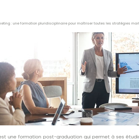
eting : une formation pluridisciplinaire pour maîtriser toutes les stratégies mar
st une formation post-graduation qui permet à ses étudian