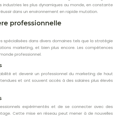
es industries les plus dynamiques au monde, en constante
 réussir dans un environnement en rapide mutation.
re professionnelle
s spécialisées dans divers domaines tels que la stratégie
ations marketing, et bien plus encore. Les compétences
 monde professionnel.
s
bilité et devenir un professionnel du marketing de haut
étendues et ont souvent accès à des salaires plus élevés
s
rofessionnels expérimentés et de se connecter avec des
autage. Cette mise en réseau peut mener à de nouvelles