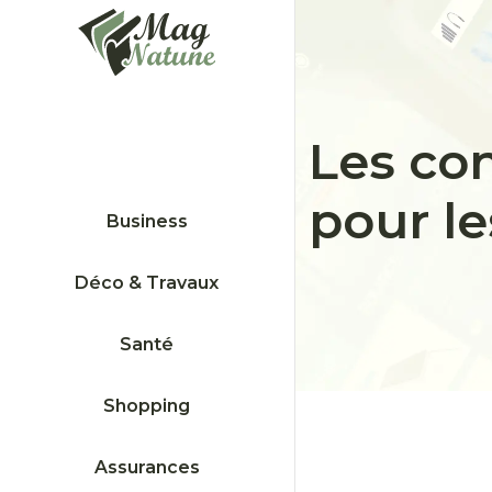
Les co
pour le
Business
Déco & Travaux
Santé
Shopping
Assurances