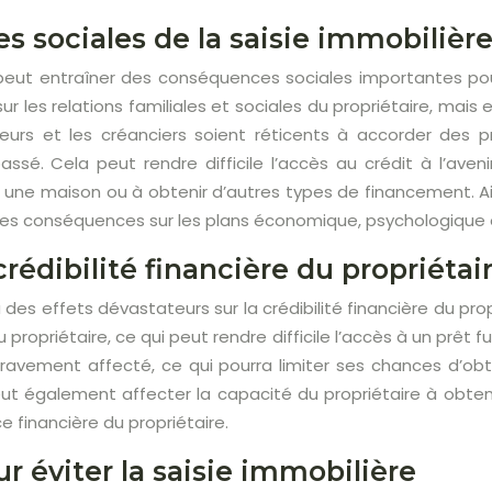
 sociales de la saisie immobilière 
 peut entraîner des conséquences sociales importantes pour
r les relations familiales et sociales du propriétaire, mais e
teurs et les créanciers soient réticents à accorder des p
assé. Cela peut rendre difficile l’accès au crédit à l’aven
 une maison ou à obtenir d’autres types de financement. Ains
 ses conséquences sur les plans économique, psychologique e
 crédibilité financière du propriétai
a des effets dévastateurs sur la crédibilité financière du pr
 propriétaire, ce qui peut rendre difficile l’accès à un prêt fu
gravement affecté, ce qui pourra limiter ses chances d’obte
t également affecter la capacité du propriétaire à obtenir u
e financière du propriétaire.
r éviter la saisie immobilière