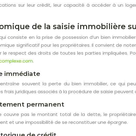
ications sur leur crédit, leur capacité à accéder à un loge
mique de la saisie immobilière sur
, qui consiste en la prise de possession d’un bien immobili
mique significatif pour les propriétaires. Il convient de n
r le respect des droits de toutes les parties impliquées. P
complexe.com
.
re immédiate
 entraîne souvent la perte du bien immobilier, ce qui pe
les frais juridiques associés à la procédure de saisie peuvent 
ttement permanent
e couvre pas le montant total de la dette, le propriétaire
 et une impossibilité de se reconstituer une épargne.
storique de crédit