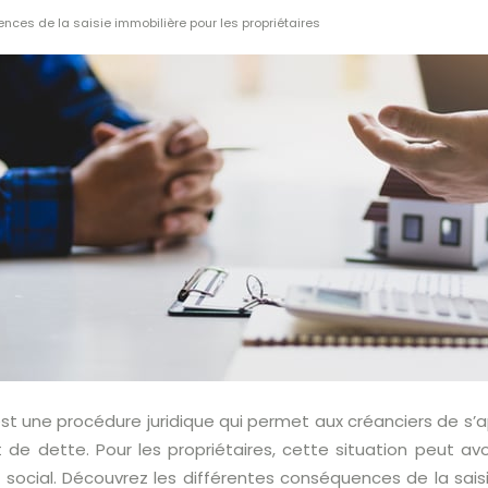
nces de la saisie immobilière pour les propriétaires
est une procédure juridique qui permet aux créanciers de s’
e dette. Pour les propriétaires, cette situation peut av
social. Découvrez les différentes conséquences de la saisi