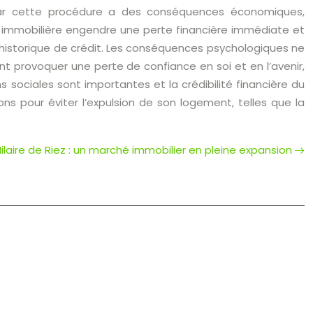
e, car cette procédure a des conséquences économiques,
sie immobilière engendre une perte financière immédiate et
historique de crédit. Les conséquences psychologiques ne
nt provoquer une perte de confiance en soi et en l’avenir,
ns sociales sont importantes et la crédibilité financière du
ons pour éviter l’expulsion de son logement, telles que la
Hilaire de Riez : un marché immobilier en pleine expansion