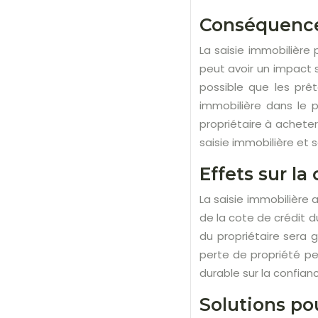
Conséquences
La saisie immobilière
peut avoir un impact su
possible que les prê
immobilière dans le p
propriétaire à acheter
saisie immobilière et
Effets sur la
La saisie immobilière 
de la cote de crédit du
du propriétaire sera 
perte de propriété peu
durable sur la confianc
Solutions pou