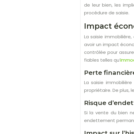
de leur bien, les impl
procédure de saisie.
Impact écono
La saisie immobilière
avoir un impact écono
contrôlée pour assure
fiables telles qu’
immo
Perte financiè
La saisie immobilière
propriétaire. De plus, 
Risque d’ende
Si la vente du bien n
endettement permanent
Impact sur l’hi