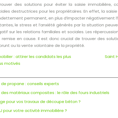
 trouver des solutions pour éviter la saisie immobilièr
ales destructrices pour les propriétaires. En effet, la sai
ndettement permanent, en plus d’impacter négativement l’
ntes, le stress et l’anxiété générés par la situation peuve
atif sur les relations familiales et sociales. Les répercussio
 remise en cause. Il est donc crucial de trouver des soluti
runt ou la vente volontaire de la propriété.
ilier : attirer les candidats les plus
Saint 
lus motivés
r de propane : conseils experts
es matériaux composites : le rôle des fours industriels
ciage pour vos travaux de découpe béton ?
U pour votre activité immobilière ?