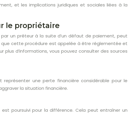
ment, et les implications juridiques et sociales liées à la
 le propriétaire
er par un prêteur à la suite d’un défaut de paiement, peut
oter que cette procédure est appelée à être réglementée et
our plus d’informations, vous pouvez consulter des sources
ut représenter une perte financière considérable pour le
aggraver la situation financière.
 est poursuivi pour la différence. Cela peut entraîner un