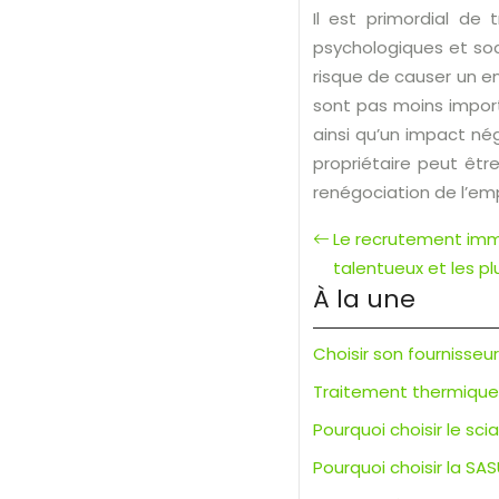
Il est primordial de
psychologiques et soci
risque de causer un e
sont pas moins importa
ainsi qu’un impact nég
propriétaire peut être
renégociation de l’emp
Le recrutement immob
talentueux et les p
À la une
Choisir son fournisseu
Traitement thermique d
Pourquoi choisir le s
Pourquoi choisir la SAS