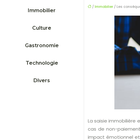
/
Immobilier
/ Les conséque
Immobilier
Culture
Gastronomie
Technologie
Divers
La saisie immobilière 
cas de non-paiement d
impact émotionnel et 