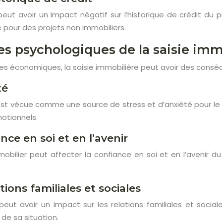
peut avoir un impact négatif sur l’historique de crédit du pr
e pour des projets non immobiliers.
 psychologiques de la saisie immob
s économiques, la saisie immobilière peut avoir des cons
té
est vécue comme une source de stress et d’anxiété pour le p
motionnels.
nce en soi et en l’avenir
mobilier peut affecter la confiance en soi et en l’avenir d
tions familiales et sociales
peut avoir un impact sur les relations familiales et social
de sa situation.