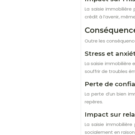
La saisie immobilière 
crédit à l’avenir, mêm
Conséquences
Outre les conséquence
Stress et anxié
La saisie immobilière 
souffrir de troubles é
Perte de confia
La perte d’un bien im
repères.
Impact sur rela
La saisie immobilière 
socialement en raison 