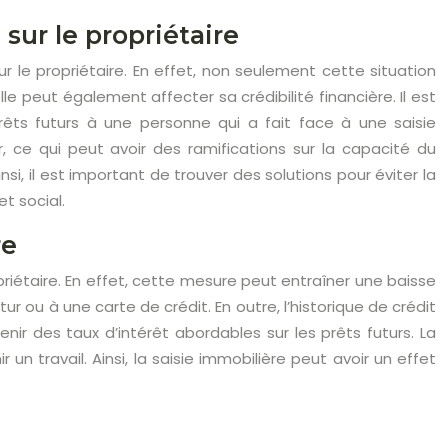
sur le propriétaire
 le propriétaire. En effet, non seulement cette situation
lle peut également affecter sa crédibilité financière. Il est
rêts futurs à une personne qui a fait face à une saisie
ir, ce qui peut avoir des ramifications sur la capacité du
i, il est important de trouver des solutions pour éviter la
t social.
re
opriétaire. En effet, cette mesure peut entraîner une baisse
tur ou à une carte de crédit. En outre, l’historique de crédit
nir des taux d’intérêt abordables sur les prêts futurs. La
n travail. Ainsi, la saisie immobilière peut avoir un effet