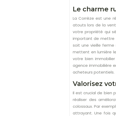
Le charme ru
La Corrèze est une ré
atouts lors de la ven
votre propriété qui sé
important de mettre 
soit une vieille ferm
mettent en lumière l
votre bien immobilier
agence immobilière en
acheteurs potentiels.
Valorisez vot
Il est crucial de bien
réaliser des amélior
colossaux. Par exempl
attrayant. Une fois 