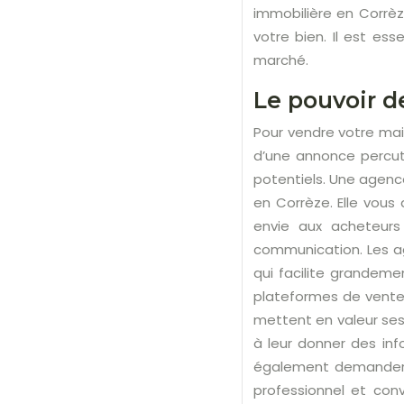
immobilière en Corrèz
votre bien. Il est ess
marché.
Le pouvoir d
Pour vendre votre mais
d’une annonce percuta
potentiels. Une agenc
en Corrèze. Elle vous
envie aux acheteurs
communication. Les a
qui facilite grandeme
plateformes de vente e
mettent en valeur ses
à leur donner des inf
également demande
professionnel et con