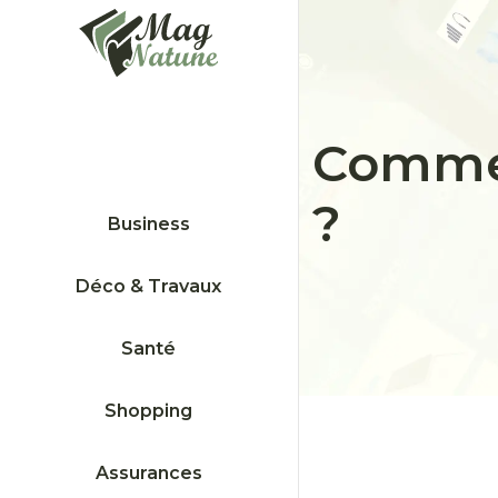
Commen
?
Business
Déco & Travaux
Santé
Shopping
Assurances