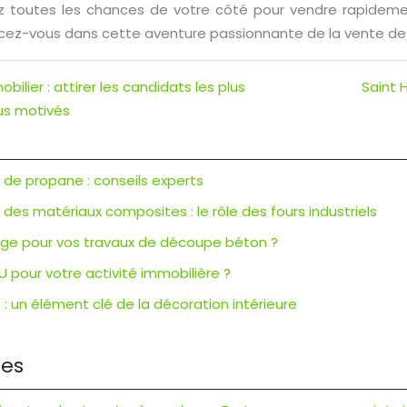
 toutes les chances de votre côté pour vendre rapidement 
ncez-vous dans cette aventure passionnante de la vente de 
ilier : attirer les candidats les plus
Saint 
lus motivés
r de propane : conseils experts
es matériaux composites : le rôle des fours industriels
ciage pour vos travaux de découpe béton ?
U pour votre activité immobilière ?
: un élément clé de la décoration intérieure
res