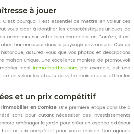
îtresse à jouer
. C’est pourquoi il est essentiel de mettre en valeur ces
 vous aider à identifier les caractéristiques uniques de
des acheteurs sur votre bien immobilier en Corrèze, il est
ration harmonieuse dans le paysage environnant. Que ce
 historique, assurez-vous que vos photos et descriptions
tre maison unique. Une excellente manière de promouvoir
mobilier local.
Immo-berthou.com
, par exemple, est une
tre en valeur les atouts de votre maison pour attirer les
ées et un prix compétitif
l’
immobilier en Corrèze
. Une première étape consiste à
priété sans pour autant nécessiter des investissements
u encore aménager le jardin pour créer un espace extérieur
 fixer un prix compétitif pour votre maison. Une agence