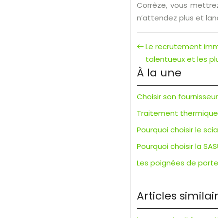
Corrèze, vous mettrez
n’attendez plus et la
Le recrutement immob
talentueux et les p
À la une
Choisir son fournisseu
Traitement thermique d
Pourquoi choisir le s
Pourquoi choisir la SAS
Les poignées de porte 
Articles similai