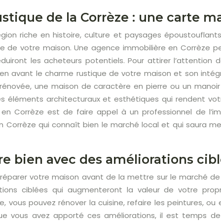
stique de la Corrèze : une carte ma
gion riche en histoire, culture et paysages époustouflants
te de votre maison. Une agence immobilière en Corrèze peut
duiront les acheteurs potentiels. Pour attirer l’attention 
en avant le charme rustique de votre maison et son intég
e rénovée, une maison de caractère en pierre ou un manoir
es éléments architecturaux et esthétiques qui rendent vo
 en Corrèze est de faire appel à un professionnel de l’im
 Corrèze qui connaît bien le marché local et qui saura met
re bien avec des améliorations cibl
 préparer votre maison avant de la mettre sur le marché de 
ations ciblées qui augmenteront la valeur de votre pro
e, vous pouvez rénover la cuisine, refaire les peintures, o
que vous avez apporté ces améliorations, il est temps de