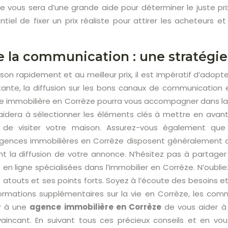
e vous sera d’une grande aide pour déterminer le juste pri
entiel de fixer un prix réaliste pour attirer les acheteurs
e la communication : une stratég
on rapidement et au meilleur prix, il est impératif d’adopte
nte, la diffusion sur les bons canaux de communication et 
e immobilière en Corrèze pourra vous accompagner dans la 
 aidera à sélectionner les éléments clés à mettre en avant
 de visiter votre maison. Assurez-vous également que
gences immobilières en Corrèze disposent généralement de 
nt la diffusion de votre annonce. N’hésitez pas à partage
n ligne spécialisées dans l’immobilier en Corrèze. N’oublie
 atouts et ses points forts. Soyez à l’écoute des besoins e
ormations supplémentaires sur la vie en Corrèze, les comm
r à une
agence immobilière en Corrèze
de vous aider à 
vaincant. En suivant tous ces précieux conseils et en vo