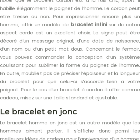
noter que le bracelet cordon est à la fois chic, sport. Il
habille élégamment le poignet de l’homme. Le cordon peut
être tressé ou non. Pour impressionner encore plus un
homme, offrir un modèle de
bracelet infini
sur du coto
aspect corde est un excellent choix. Le signe peut être
décoré d’un message original, d’une date de naissance,
d’un nom ou d’un petit mot doux. Concernant le fermoir,
vous pouvez commander la conception d’un système
coulissant pour sublimer la forme du poignet de l’homme.
En outre, n’oubliez pas de préciser l’épaisseur et la longueur
du bracelet pour que celui-ci s’accorde bien à votre
poignet. Pour le cas d’un bracelet à cordon à offrir comme
cadeau, misez sur une taille standard et ajustable.
Le bracelet en jonc
Le bracelet homme en jonc est un autre modèle que les
hommes aiment porter. Il s’affiche donc parmi les
meilleures idées de cadeau pour l’anniversaire d’un homme,