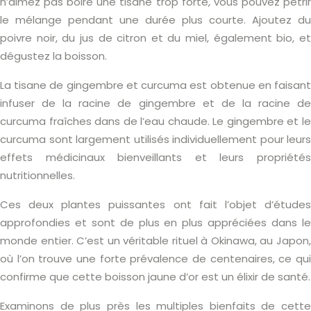
n’aimez pas boire une tisane trop forte, vous pouvez pétrir
le mélange pendant une durée plus courte. Ajoutez du
poivre noir, du jus de citron et du miel, également bio, et
dégustez la boisson.
La tisane de gingembre et curcuma est obtenue en faisant
infuser de la racine de gingembre et de la racine de
curcuma fraîches dans de l’eau chaude. Le gingembre et le
curcuma sont largement utilisés individuellement pour leurs
effets médicinaux bienveillants et leurs propriétés
nutritionnelles.
Ces deux plantes puissantes ont fait l’objet d’études
approfondies et sont de plus en plus appréciées dans le
monde entier. C’est un véritable rituel à Okinawa, au Japon,
où l’on trouve une forte prévalence de centenaires, ce qui
confirme que cette boisson jaune d’or est un élixir de santé.
Examinons de plus près les multiples bienfaits de cette