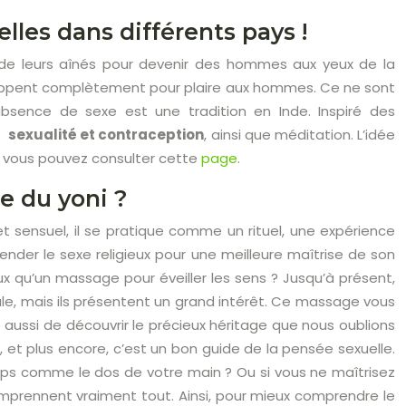
elles dans différents pays !
de leurs aînés pour devenir des hommes aux yeux de la
oppent complètement pour plaire aux hommes. Ce ne sont
’absence de sexe est une tradition en Inde. Inspiré des
ne
sexualité et contraception
, ainsi que méditation. L’idée
s, vous pouvez consulter cette
page
.
e du yoni ?
et sensuel, il se pratique comme un rituel, une expérience
nder le sexe religieux pour une meilleure maîtrise de son
eux qu’un massage pour éveiller les sens ? Jusqu’à présent,
ale, mais ils présentent un grand intérêt. Ce massage vous
 aussi de découvrir le précieux héritage que nous oublions
 et plus encore, c’est un bon guide de la pensée sexuelle.
rps comme le dos de votre main ? Ou si vous ne maîtrisez
mprennent vraiment tout. Ainsi, pour mieux comprendre le