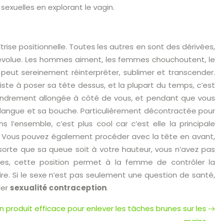
xuelles en explorant le vagin.
trise positionnelle. Toutes les autres en sont des dérivées,
évolue. Les hommes aiment, les femmes chouchoutent, le
 peut sereinement réinterpréter, sublimer et transcender.
nsiste à poser sa tête dessus, et la plupart du temps, c’est
ndrement allongée à côté de vous, et pendant que vous
a langue et sa bouche. Particulièrement décontractée pour
l’ensemble, c’est plus cool car c’est elle la principale
le. Vous pouvez également procéder avec la tête en avant,
sorte que sa queue soit à votre hauteur, vous n’avez pas
ires, cette position permet à la femme de contrôler la
re. Si le sexe n’est pas seulement une question de santé,
ler
sexualité contraception
.
un produit efficace pour enlever les tâches brunes sur les