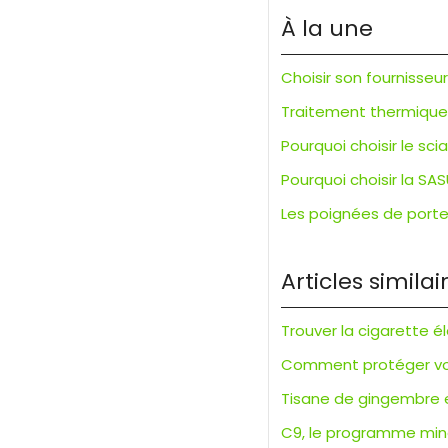
À la une
Choisir son fournisseu
Traitement thermique d
Pourquoi choisir le s
Pourquoi choisir la SAS
Les poignées de porte 
Articles similai
Trouver la cigarette é
Comment protéger vos 
Tisane de gingembre e
C9, le programme minc