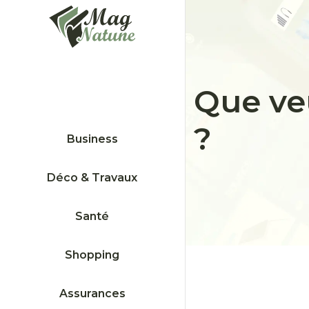
Que veu
?
Business
Déco & Travaux
Santé
Shopping
Assurances