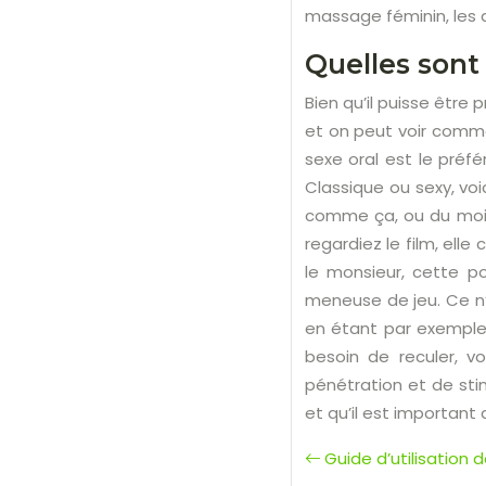
massage féminin, les 
Quelles sont 
Bien qu’il puisse être
et on peut voir comm
sexe oral est le préf
Classique ou sexy, voi
comme ça, ou du moin
regardiez le film, el
le monsieur, cette po
meneuse de jeu. Ce n’
en étant par exemple 
besoin de reculer, v
pénétration et de sti
et qu’il est important
Guide d’utilisation