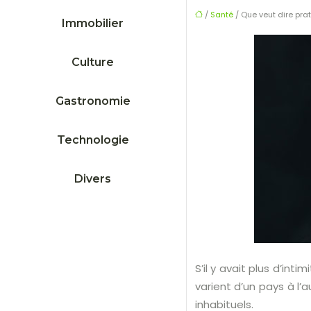
/
Santé
/ Que veut dire prat
Immobilier
Culture
Gastronomie
Technologie
Divers
S’il y avait plus d’in
varient d’un pays à l’
inhabituels.