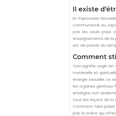
Il existe d’é
En Papouasie-Nouvell
communauté. Au Japon
pas les seuls pays o
enseignements de la p
est de passer du temps
Comment stim
Yoni signifie vagin en
matérielle et spiritu
énergie sexuelle. Le s
les organes génitaux 
enseigne non seulem
tous, les leçons de la
Comment faire plaisir
pas la scène qui affe