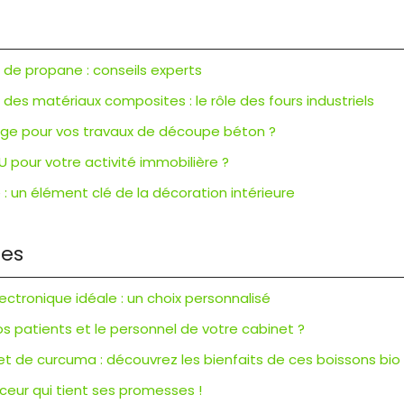
r de propane : conseils experts
es matériaux composites : le rôle des fours industriels
ciage pour vos travaux de découpe béton ?
U pour votre activité immobilière ?
: un élément clé de la décoration intérieure
res
lectronique idéale : un choix personnalisé
patients et le personnel de votre cabinet ?
t de curcuma : découvrez les bienfaits de ces boissons bio
eur qui tient ses promesses !