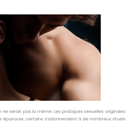
e ne serait pas la même. Les pratiques sexuelles originales
lle épanouie, certains s’adonneraient à de nombreux rituels